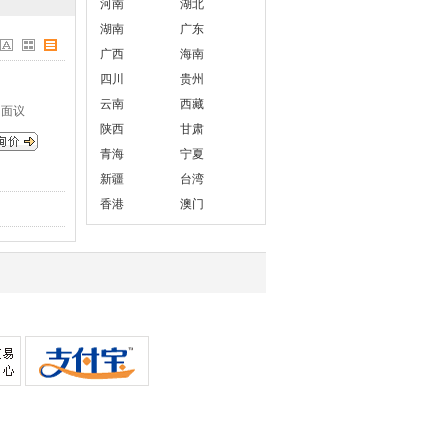
河南
湖北
湖南
广东
广西
海南
四川
贵州
云南
西藏
面议
陕西
甘肃
青海
宁夏
新疆
台湾
香港
澳门