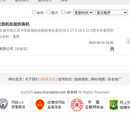
二手
提供加工
提供合作
库存
标价
图片
VIP
拔胎机轮胎拆装机
空胎工具卡车拔胎机轮胎拆装机遥控16.5 17.5 19.5 22.5型全车通用型
2.5产品名称：通用
2019-06-15 16:05
有限公司
[未核实]
网站首页
|
关于我们
|
联系方式
|
使用协议
|
版权隐私
|
网站地图
|
排名推广
(c)2025
www.shangtaiw.com
商泰网
All Rights Reserved