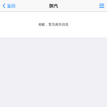
返回
陕汽
抱歉，暂无相关信息