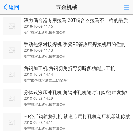
返回
五金机械
液力偶合器专用拉马 20T耦合器拉马不一样的品质
2018-10-09 11:16
济宁鑫宏工矿机械有限公司
手动热熔对接焊机 手摇PE管热熔焊接机用的住的
好产品
2018-10-09 11:13
济宁鑫宏工矿机械有限公司
角钢加工机 角钢切角折弯切断多功能加工机
2018-10-08 14:14
济宁市任城区鑫隆工矿配件厂
分体式液压冲孔机 角钢冲孔机随时订购!随时发货!
2018-09-28 14:29
济宁鑫宏工矿机械有限公司
30公斤钢轨挤孔机 轨道专用打孔机老厂机器让你放
心
2018-09-28 14:11
济宁鑫宏工矿机械有限公司