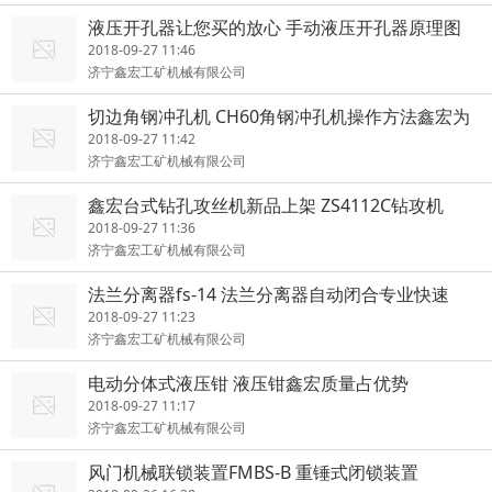
液压开孔器让您买的放心 手动液压开孔器原理图
2018-09-27 11:46
济宁鑫宏工矿机械有限公司
切边角钢冲孔机 CH60角钢冲孔机操作方法鑫宏为
您介绍
2018-09-27 11:42
济宁鑫宏工矿机械有限公司
鑫宏台式钻孔攻丝机新品上架 ZS4112C钻攻机
2018-09-27 11:36
济宁鑫宏工矿机械有限公司
法兰分离器fs-14 法兰分离器自动闭合专业快速
2018-09-27 11:23
济宁鑫宏工矿机械有限公司
电动分体式液压钳 液压钳鑫宏质量占优势
2018-09-27 11:17
济宁鑫宏工矿机械有限公司
风门机械联锁装置FMBS-B 重锤式闭锁装置