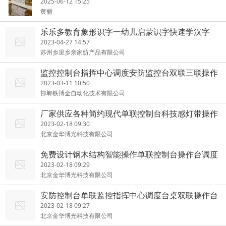
碳粉。
2025-06-12 15:25
黄丽
乐乐多教育象形识字一幼儿启蒙识字快速学汉字
2023-04-27 14:57
苏州乡里乡亲家纺产品有限公司
监控控制台指挥中心调度安防监控台双联三联操作
台桌子电脑中控室
2023-03-11 10:50
邯郸铁博金自动化技术有限公司
厂家供应各种简约现代单联控制台科技感灯带操作
台监控台
2023-02-18 09:30
北京金华博光科技有限公司
免费设计钢木结构智能操作单联控制台操作台调度
台可定制
2023-02-18 09:29
北京金华博光科技有限公司
安防控制台单联监控指挥中心调度台桌双联操作台
调度室机房电脑桌
2023-02-18 09:27
北京金华博光科技有限公司