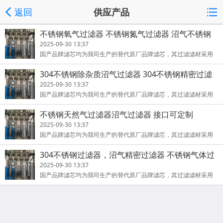
返回
供应产品
不锈钢氧气过滤器 不锈钢氮气过滤器 沼气不锈钢
过滤器
2025-09-30 13:37
国产品牌滤芯均为我司生产的替代原厂品牌滤芯，其过滤滤材采用
德国原装进口HV公司产品，注册商标为“佳洁”牌。本公司涉及的其
304不锈钢除杂质沼气过滤器 304不锈钢精密过滤
它
器
2025-09-30 13:37
国产品牌滤芯均为我司生产的替代原厂品牌滤芯，其过滤滤材采用
德国原装进口HV公司产品，注册商标为“佳洁”牌。本公司涉及的其
不锈钢天然气过滤器沼气过滤器 接口可定制
它
2025-09-30 13:37
国产品牌滤芯均为我司生产的替代原厂品牌滤芯，其过滤滤材采用
德国原装进口HV公司产品，注册商标为“佳洁”牌。本公司涉及的其
304不锈钢过滤器，沼气精密过滤器 不锈钢气体过
它
滤器
2025-09-30 13:37
国产品牌滤芯均为我司生产的替代原厂品牌滤芯，其过滤滤材采用
德国原装进口HV公司产品，注册商标为“佳洁”牌。本公司涉及的其
它