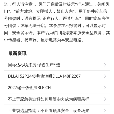
道，行人请注意”。风门开启后及时提示“行人通过，关闭风
门”、“前方放炮、立即撤人，禁止入内”。用于斜井绞车信
号闭锁时，语言提示“正在行人、严禁行车”，同时绞车房信
号闭锁，绞车无法开启。本条屏在不报警时，可以显示时
间，安全警示语。本产品为矿用隔爆兼本质安全型设备，其
中传感器、扬声器、显示电路为本安型电路。
最新资讯
国标达标喷漆房 绿色生产*选
DLLA152P2449共轨油咀DLLA148P2267
2027瑞士钣金展BLE CH
不止于应急美迪科如何用硬实力成为病毒采样
工业锁选型指南：不止看锁具安全，设备场景