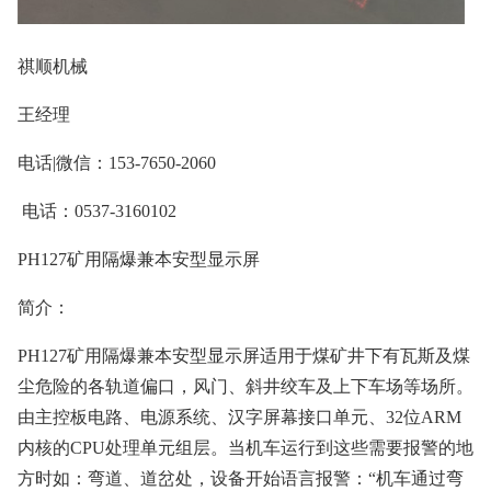
祺顺机械
王经理
电话|微信：153-7650-2060
电话：0537-3160102
PH127矿用隔爆兼本安型显示屏
简介：
PH127矿用隔爆兼本安型显示屏适用于煤矿井下有瓦斯及煤
尘危险的各轨道偏口，风门、斜井绞车及上下车场等场所。
由主控板电路、电源系统、汉字屏幕接口单元、32位ARM
内核的CPU处理单元组层。当机车运行到这些需要报警的地
方时如：弯道、道岔处，设备开始语言报警：“机车通过弯