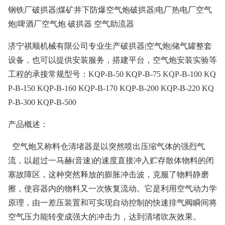
钢铁厂破拱器|煤矿井下防爆空气炮破拱器|电厂热电厂空气
炮|啤酒厂空气炮 破拱器 空气助流器
济宁祺顺机械有限公司专业生产破拱器|空气炮|储气罐整套
设备，也可以提供安装服务，搭建平台，空气炮安装实验等
工程的承接常规型号：KQP-B-50 KQP-B-75 KQP-B-100 KQ
P-B-150 KQP-B-160 KQP-B-170 KQP-B-200 KQP-B-220 KQ
P-B-300 KQP-B-500
产品概述：
空气炮又称料仓清堵器是以突然喷出压缩气体的强烈气
流，以超过一马赫(音速)的速度直接冲入贮存散体物料的闭
塞故障区，这种突然释放的膨胀冲击波，克服了物料静磨
擦，使容器内的物料又一次恢复流动。它是利用空气动力学
原理，由一差压装置和可实现自动控制的快速排气阀瞬间将
空气压力能转变成强大的冲击力，达到清堵吹灰效果。