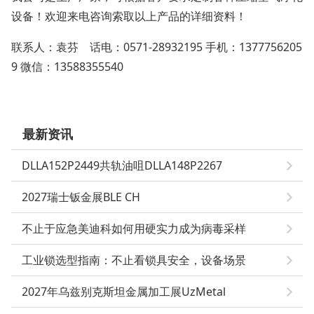
设备！欢迎来电咨询索取以上产品的详细资料！
联系人：袁芬 话电：
0571-28932195
手机：
1377756205
9
微信：
13588355540
最新资讯
DLLA152P2449共轨油咀DLLA148P2267
2027瑞士钣金展BLE CH
不止于应急美迪科如何用硬实力成为病毒采样
工业锁选型指南：不止看锁具安全，设备场景
2027年乌兹别克斯坦金属加工展UzMetal