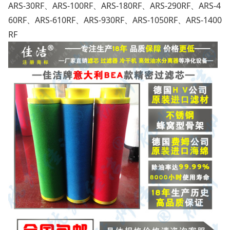
ARS-30RF
、
ARS-100RF
、
ARS-180RF
、
ARS-290RF
、
ARS-4
60RF
、
ARS-610RF
、
ARS-930RF
、
ARS-1050RF
、
ARS-1400
RF