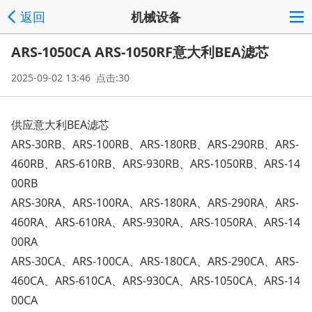
返回
机械设备
ARS-1050CA ARS-1050RF意大利BEA滤芯
2025-09-02 13:46 点击:30
供应意大利
BEA
滤芯
ARS-30RB
、
ARS-100RB
、
ARS-180RB
、
ARS-290RB
、
ARS-
460RB
、
ARS-610RB
、
ARS-930RB
、
ARS-1050RB
、
ARS-14
00RB
ARS-30RA
、
ARS-100RA
、
ARS-180RA
、
ARS-290RA
、
ARS-
460RA
、
ARS-610RA
、
ARS-930RA
、
ARS-1050RA
、
ARS-14
00RA
ARS-30CA
、
ARS-100CA
、
ARS-180CA
、
ARS-290CA
、
ARS-
460CA
、
ARS-610CA
、
ARS-930CA
、
ARS-1050CA
、
ARS-14
00CA