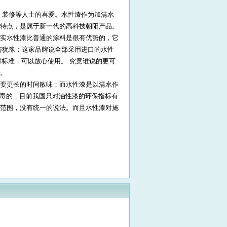
，装修等人士的喜爱。水性漆作为加清水
特点，是属于新一代的高科技朝阳产品。
实水性漆比普通的涂料是很有优势的，它
与犹豫：这家品牌说全部采用进口的水性
保标准，可以放心使用。 究竟谁说的更可
。
要更长的时间散味；而水性漆是以清水作
无毒的，目前我国只对油性漆的环保指标有
范围，没有统一的说法。而且水性漆对施