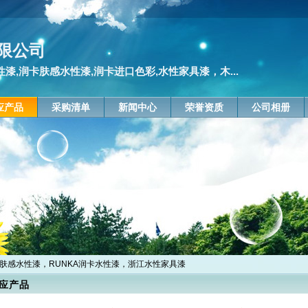
限公司
漆,润卡肤感水性漆,润卡进口色彩,水性家具漆，木...
应产品
采购清单
新闻中心
荣誉资质
公司相册
卡肤感水性漆，RUNKA润卡水性漆，浙江水性家具漆
应产品