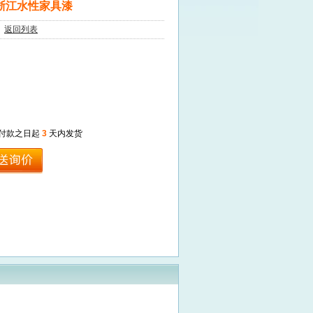
浙江水性家具漆
1
返回列表
付款之日起
3
天内发货