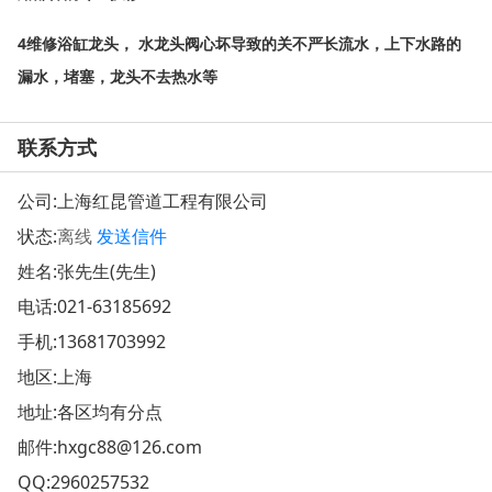
4
维修浴缸龙头， 水龙头阀心坏导致的关不严长流水，上下水路的
漏水，堵塞，龙头不去热水等
联系方式
公司:
上海红昆管道工程有限公司
状态:
离线
发送信件
姓名:张先生(先生)
电话:
021-63185692
手机:
13681703992
地区:上海
地址:
各区均有分点
邮件:
hxgc88@126.com
QQ:
2960257532