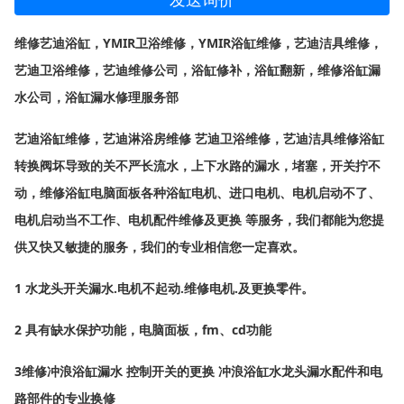
YMIR
卫浴维修，
YMIR
浴缸维修，艺迪洁具维修，
维修艺迪浴缸，
艺迪卫浴维修，艺迪维修公司，浴缸修补，浴缸翻新，维修浴缸漏
水公司，浴缸漏水修理服务部
艺迪浴缸维修，艺迪淋浴房维修
艺迪卫浴维修，艺迪洁具维修浴缸
转换阀坏导致的关不严长流水，上下水路的漏水，堵塞，开关拧不
动，维修浴缸电脑面板各种浴缸电机、进口电机、电机启动不了、
电机启动当不工作、电机配件维修及更换
等服务，我们都能为您提
供又快又敏捷的服务，我们的专业相信您一定喜欢。
1
水龙头开关漏水
.
电机不起动
.
维修电机
.
及更换零件。
2
具有缺水保护功能，电脑面板，
fm
、
cd
功能
3
维修冲浪浴缸漏水 控制开关的更换 冲浪浴缸水龙头漏水配件和电
路部件的专业换修