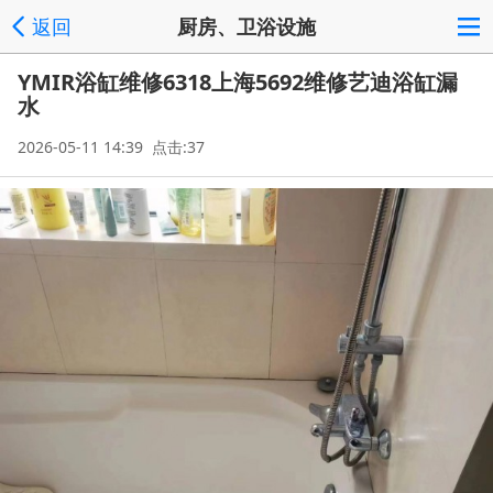
返回
厨房、卫浴设施
YMIR浴缸维修6318上海5692维修艺迪浴缸漏
水
2026-05-11 14:39 点击:37