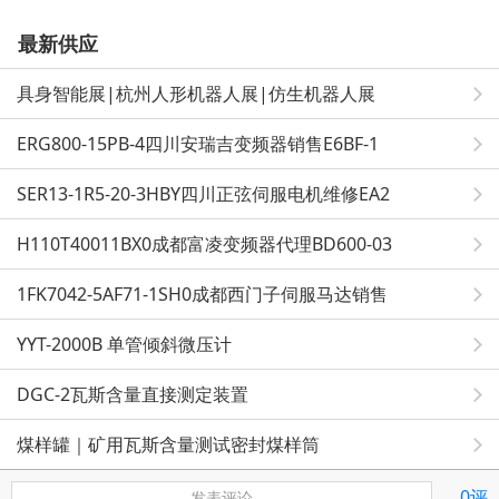
最新供应
具身智能展|杭州人形机器人展|仿生机器人展
ERG800-15PB-4四川安瑞吉变频器销售E6BF-1
SER13-1R5-20-3HBY四川正弦伺服电机维修EA2
H110T40011BX0成都富凌变频器代理BD600-03
1FK7042-5AF71-1SH0成都西门子伺服马达销售
YYT-2000B 单管倾斜微压计
DGC-2瓦斯含量直接测定装置
煤样罐｜矿用瓦斯含量测试密封煤样筒
0评
发表评论