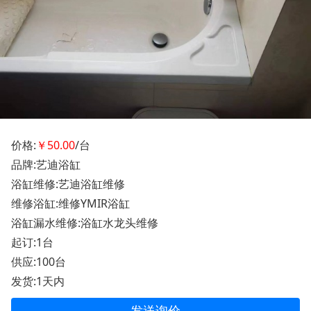
价格:
￥50.00
/台
品牌:艺迪浴缸
浴缸维修:艺迪浴缸维修
维修浴缸:维修YMIR浴缸
浴缸漏水维修:浴缸水龙头维修
起订:1台
供应:100台
发货:1天内
发送询价