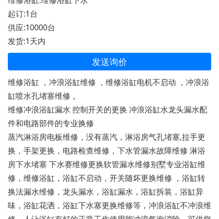
维修浴缸:维修浴缸下水
起订:1台
供应:10000台
发货:1天内
发送询价
维修浴缸 ，冲浪浴缸维修 ，维修浴缸电机不启动 ，冲浪浴
缸喷水孔堵塞维修 。
维修冲浪浴缸漏水 控制开关的更换 冲浪浴缸水龙头漏水配
件和电路部件的专业换修
蒸汽淋浴房电板维修，没有蒸汽，淋浴房气孔堵塞,拉手更
换，手架更换，电路检查维修，下水管漏水故障维修 淋浴
房下水堵塞 下水赛维修更换软管漏水维修别墅专业浴缸维
修，维修浴缸，浴缸不启动，开关随坏更换维修 ，浴缸转
换法漏水维修，龙头漏水，浴缸漏水，浴缸拆装，浴缸异
味，浴缸花洒，浴缸下水塞更换维修等，冲浪浴缸不冲浪维