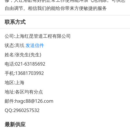
修，人让浴缸有好的正常工作使用能冲浪气泡消除。可供您
自由调节。相信我们的能给你带来方便敏捷的服务
联系方式
公司:
上海红昆管道工程有限公司
状态:
离线
发送信件
姓名:张先生(先生)
电话:
021-63185692
手机:
13681703992
地区:上海
地址:
各区均有分点
邮件:
hxgc88@126.com
QQ:
2960257532
最新供应