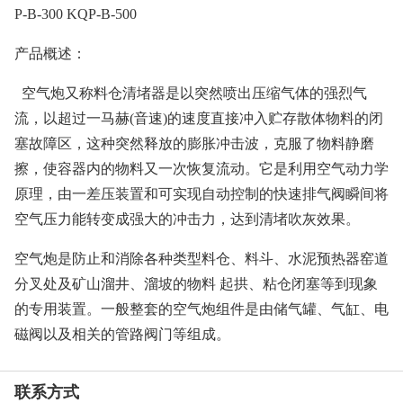
P-B-300 KQP-B-500
产品概述：
空气炮又称料仓清堵器是以突然喷出压缩气体的强烈气
流，以超过一马赫(音速)的速度直接冲入贮存散体物料的闭
塞故障区，这种突然释放的膨胀冲击波，克服了物料静磨
擦，使容器内的物料又一次恢复流动。它是利用空气动力学
原理，由一差压装置和可实现自动控制的快速排气阀瞬间将
空气压力能转变成强大的冲击力，达到清堵吹灰效果。
空气炮是防止和消除各种类型料仓、料斗、水泥预热器窑道
分叉处及矿山溜井、溜坡的物料 起拱、粘仓闭塞等到现象
的专用装置。一般整套的空气炮组件是由储气罐、气缸、电
磁阀以及相关的管路阀门等组成。
联系方式