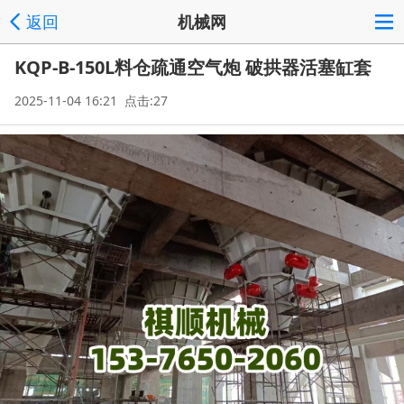
返回
机械网
KQP-B-150L料仓疏通空气炮 破拱器活塞缸套
2025-11-04 16:21 点击:27