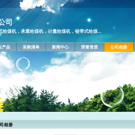
公司
给煤机，承重给煤机，计量给煤机，链带式给煤...
应产品
采购清单
新闻中心
荣誉资质
公司相册
司相册