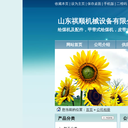
收藏本页
|
设为主页
|
保存桌面
|
手机版
|
二维码
山东祺顺机械设备有限
给煤机及配件，甲带式给煤机，皮带式
网站首页
公司介绍
供
您当前的位置：
首页
»
公司相册
产品分类
公