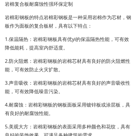
岩棉复合板耐腐蚀性强环保定制
岩棉彩钢板的特点岩棉彩钢板是一种采用岩棉作为芯材，钢
板作为面板的复合板材，具有以下特点：
1.
保温隔热：岩棉彩钢板具有优
yi
的保温隔热性能，可有效
降低能耗，提高室内舒适度。
2.
防火阻燃：岩棉彩钢板的岩棉芯材具有良好的防火阻燃性
能，可有效防止火灾扩散。
3.
声音吸收：岩棉彩钢板的岩棉芯材具有良好的声音吸收性
能，可有效降低噪音污染。
4.
耐腐蚀：岩棉彩钢板的钢板面板采用镀锌板或涂层板，具
有良好的耐腐蚀性能。
5.
美观大方：岩棉彩钢板的表面采用多种颜色和花纹，具有
良好的装饰效果，可满足各种建筑的需求。