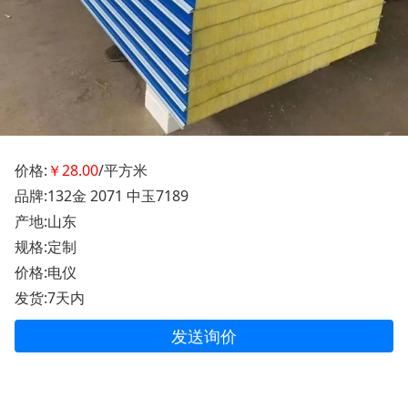
价格:
￥28.00
/平方米
品牌:132金 2071 中玉7189
产地:山东
规格:定制
价格:电仪
发货:7天内
发送询价