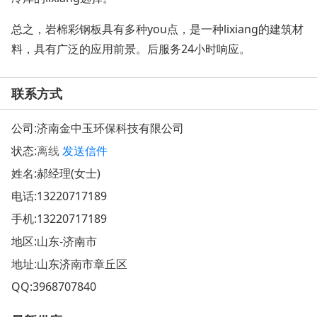
总之，岩棉彩钢板具有多种
you
点，是一种
lixiang
的建筑材
料，具有广泛的应用前景。后服务
24
小时响应。
联系方式
公司:
济南金中玉环保科技有限公司
状态:
离线
发送信件
姓名:郝经理(女士)
电话:
13220717189
手机:
13220717189
地区:山东-济南市
地址:
山东济南市章丘区
QQ:
3968707840