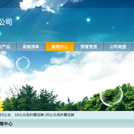
公司
应产品
采购清单
新闻中心
荣誉资质
公司相册
供15公分、18公分高杆樱花树-20公分高杆樱花树
闻中心