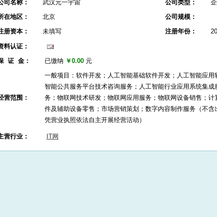
公司名称：
武汉元一宇宙
公司类型：
企
所在地区：
北京
公司规模：
注册资本：
未填写
注册年份：
2
资料认证：
保 证 金：
已缴纳
￥0.00
元
一般项目：软件开发；人工智能基础软件开发；人工智能应用
智能公共服务平台技术咨询服务；人工智能行业应用系统集成
经营范围：
务；物联网技术研发；物联网应用服务；物联网设备销售；计
件及辅助设备零售；市场营销策划；数字内容制作服务（不含
凭营业执照依法自主开展经营活动）
主营行业：
IT网