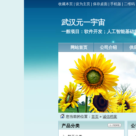
收藏本页
|
设为主页
|
保存桌面
|
手机版
|
二维码
武汉元一宇宙
一般项目：软件开发；人工智能基础软
网站首页
公司介绍
供
您当前的位置：
首页
»
诚信档案
产品分类
公