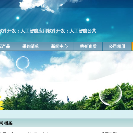
件开发；人工智能应用软件开发；人工智能公共...
应产品
采购清单
新闻中心
荣誉资质
公司相册
司档案