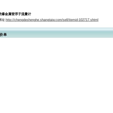
防爆金属管浮子流量计
网址:
http://chengdeshenghe.shangtaiw.com/sell/itemid-102717.shtml
价单