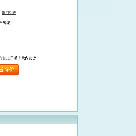
4
返回列表
合智能
付款之日起
3
天内发货