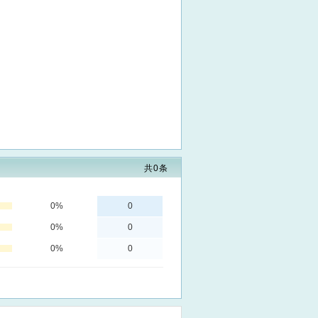
共
0
条