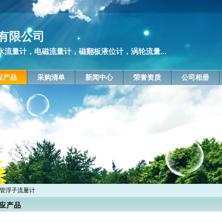
有限公司
流量计，电磁流量计，磁翻板液位计，涡轮流量...
应产品
采购清单
新闻中心
荣誉资质
公司相册
属管浮子流量计
应产品