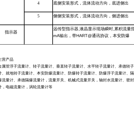
4
底侧安装形式，流体流动方向，底进侧出
5
侧侧安装形式，流体流动方向，侧进侧出
远传型指示器
,液晶显示现场瞬时,累积流量指示,
指示器
mA输出，带HART@通讯协议，本安防爆
主营产品
金属管浮子流量计、转子流量计、垂直转子流量计、水平转子流量计、承德转子
计、就地转子流量计、本安防爆流量计、防爆转子流量计、防爆浮子流量计、隔
爆流量计、承德隔爆流量计，流量开关、机械式流量开关，轴封水流量计、密封
计，电磁流量计，涡轮流量计等