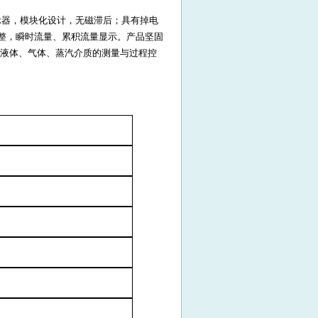
示器，模块化设计，无磁滞后；具有掉电
调整，瞬时流量、累积流量显示。产品坚固
液体、气体、蒸汽介质的测量与过程控